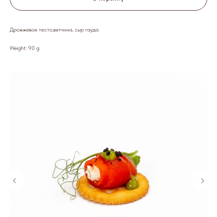
Дрожжевое тесто,ветчина, сыр гауда.
Weight: 90 g