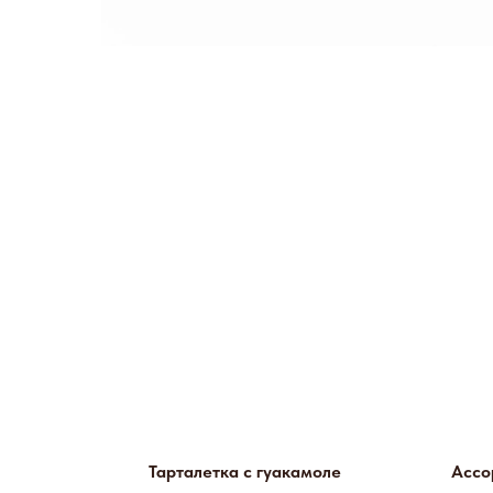
Тарталетка с гуакамоле
Ассо