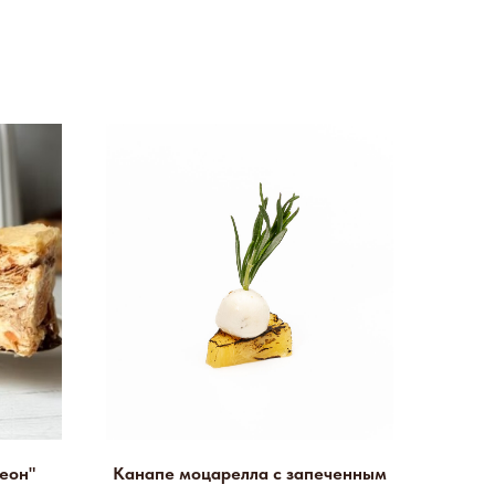
еон"
Канапе моцарелла с запеченным