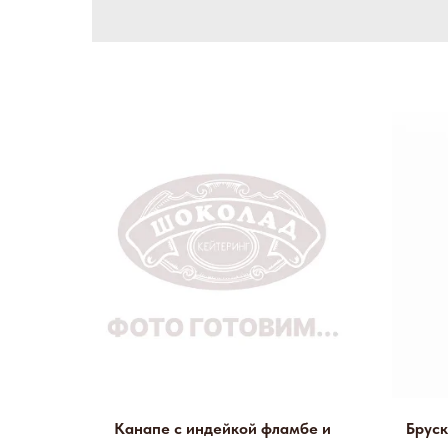
Канапе с индейкой фламбе и
Бруск