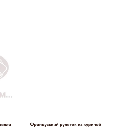
релла
Французский рулетик из куриной