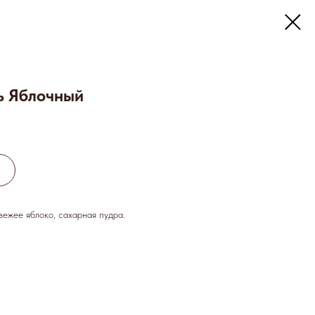
ь Яблочный
вежее яблоко, сахарная пудра.