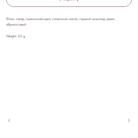
Яйца, сахар, пшеничная мука, сливочное масло, горький шоколад, джем
абрикосовый.
Weight: 60 g