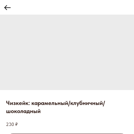
Чизкейк: карамельный/клубничный/
шоколадный
230
₽