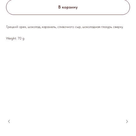
В корзину
Грецкий орех, шоколад, карамель, сливочного сыр, шоколадная глазурь сверху.
Weight: 70 g