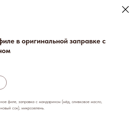
филе в оригинальной заправке с
ном
ое филе, заправка с мандарином (мёд, оливковое масло,
новый сок), микрозелень.