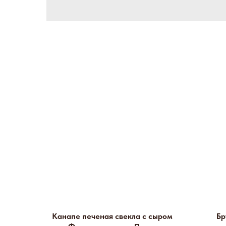
Канапе печеная свекла с сыром
Бр