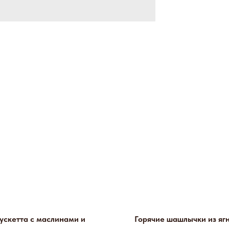
ускетта с маслинами и
Горячие шашлычки из яг