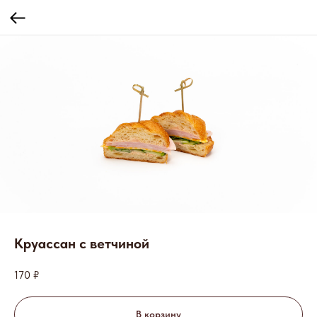
Круассан с ветчиной
170
₽
В корзину