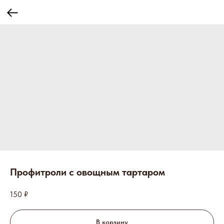
Профитроли с овощным тартаром
150
₽
В корзину