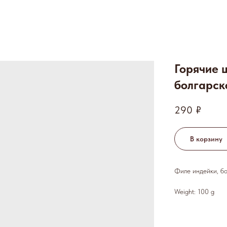
Горячие 
болгарск
290
₽
В корзину
Филе индейки, бо
Weight: 100 g