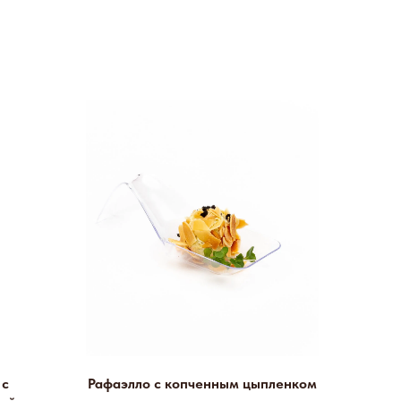
 с
Рафаэлло с копченным цыпленком