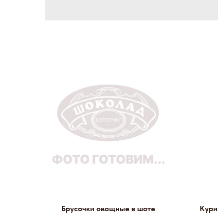
Брусочки овощные в шоте
Кури