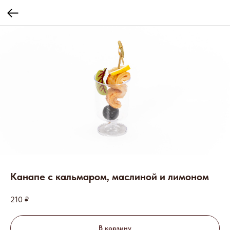
Канапе с кальмаром, маслиной и лимоном
210
₽
В корзину