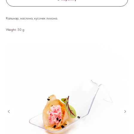
Кальмар, маслина, кусочек лимона.
Weight: 50 g