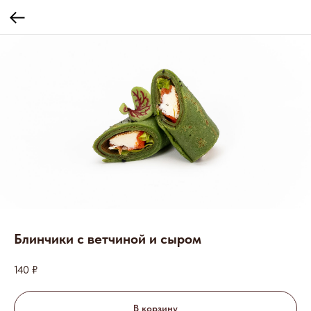
Блинчики с ветчиной и сыром
140
₽
В корзину