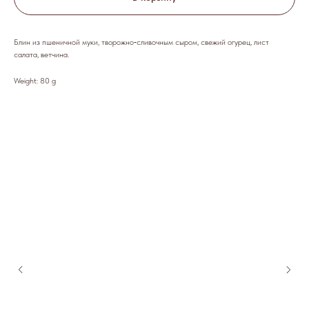
Блин из пшеничной муки, творожно‑сливочным сыром, свежий огурец, лист
салата, ветчина.
Weight: 80 g