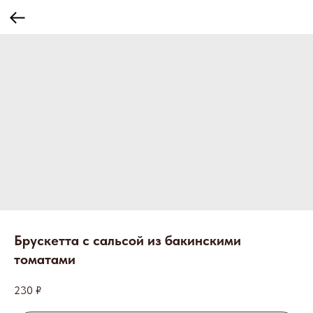
Брускетта с сальсой из бакинскими
томатами
230
₽