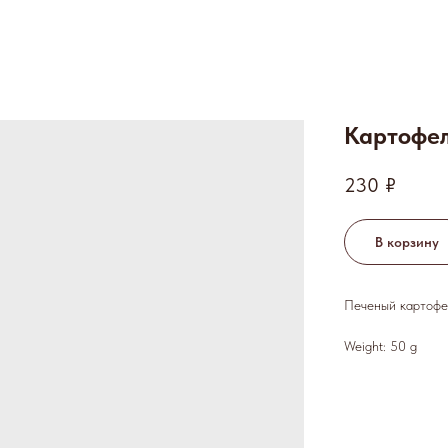
Картофел
230
₽
В корзину
Печеный картофел
Weight: 50 g