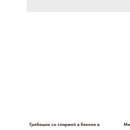
Гребешок со спаржей в беконе в
Ми