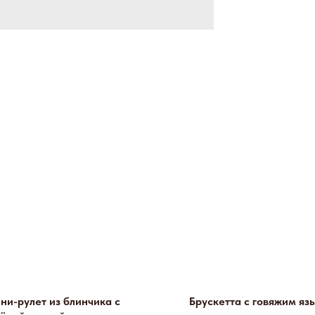
ни-рулет из блинчика с
Брускетта с говяжим яз