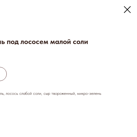
ь под лососем малой соли
ь, лосось слабой соли, сыр твороженный, микро-зелень