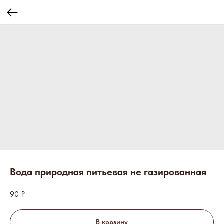
Вода природная питьевая не газированная
90
₽
В корзину