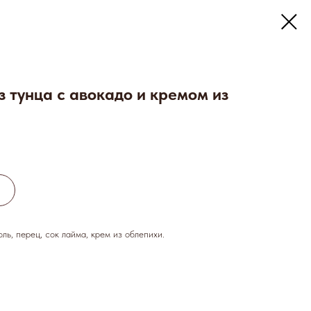
з тунца с авокадо и кремом из
оль, перец, сок лайма, крем из облепихи.