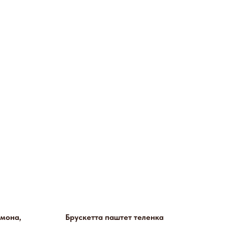
мона,
Брускетта паштет теленка