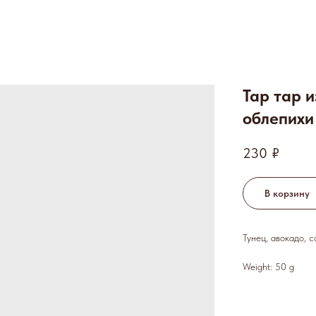
Тар тар и
облепихи
230
₽
В корзину
Тунец, авокадо, с
Weight: 50 g