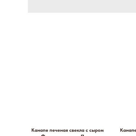
Канапе печеная свекла с сыром
Канапе