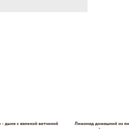
 - дыня с вяленой ветчиной
Лимонад домашний из ли