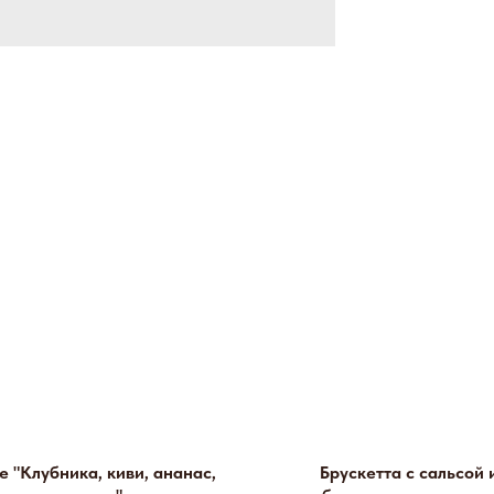
 "Клубника, киви, ананас,
Брускетта с сальсой 