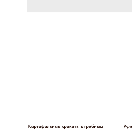
Картофельные крокеты с грибным
Рул