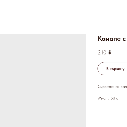
Канапе с
210
₽
В корзину
Сыровяленая свин
Weight: 50 g