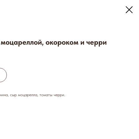
 моцареллой, окороком и черри
ина, сыр моцарелла, томаты черри.