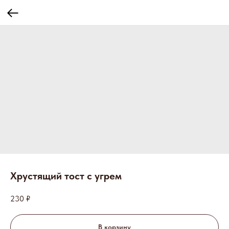
Хрустящий тост с угрем
230
₽
В корзину