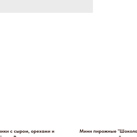
ики с сыром, орехами и
Мини пирожные "Шокол