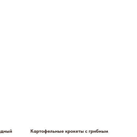
адный
Картофельные крокеты с грибным