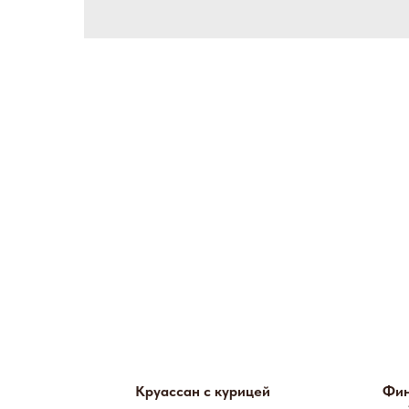
Круассан с курицей
Фин