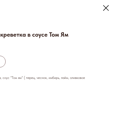
 креветка в соусе Том Ям
, соус "Том ям" ( перец, чеснок, имбирь, лайм, оливковое