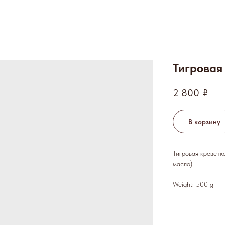
Тигровая
2 800
₽
В корзину
Тигровая креветка
масло)
Weight: 500 g