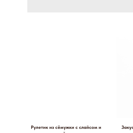
Рулетик из сёмужки с слайсом и
Заку