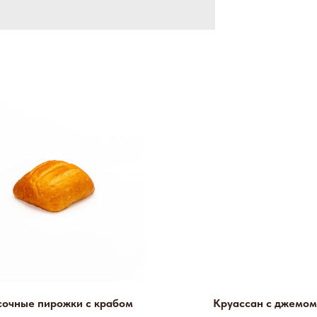
сочные пирожки с крабом
Круассан с джемом