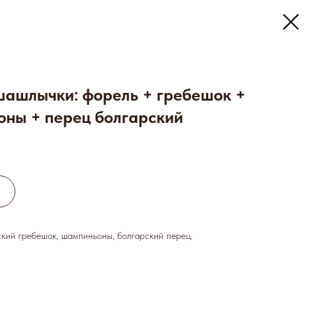
шашлычки: форель + гребешок +
ны + перец болгарский
кий гребешок, шампиньоны, болгарский перец.