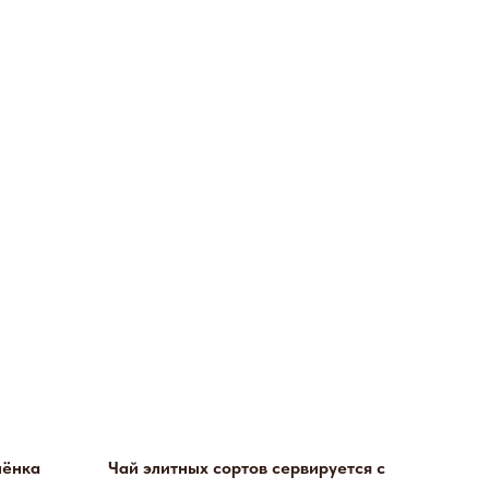
нёнка
Чай элитных сортов сервируется с