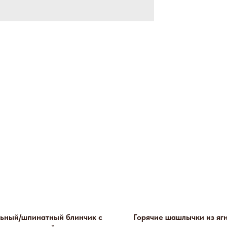
ьный/шпинатный блинчик с
Горячие шашлычки из яг