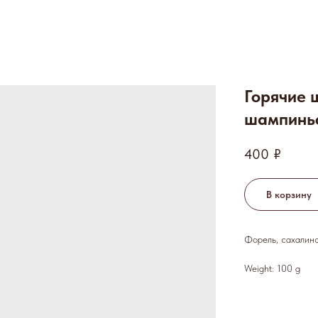
Горячие 
шампиньо
400
₽
В корзину
Форель, сахалинс
Weight: 100 g