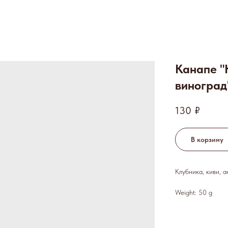
Канапе "
виноград
130
₽
В корзину
Клубника, киви, 
Weight: 50 g