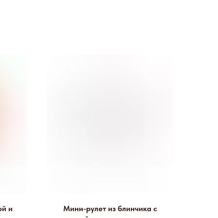
ой и
Мини-рулет из блинчика с