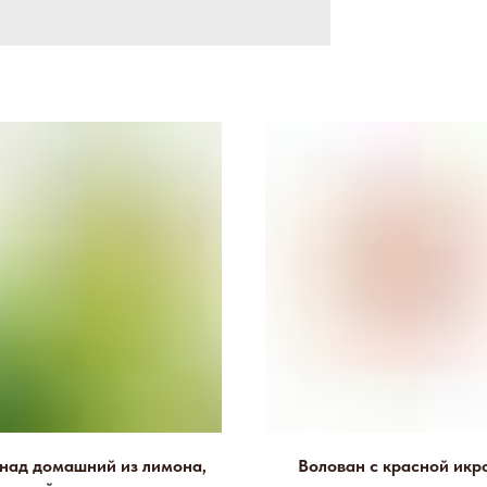
над домашний из лимона,
Волован с красной икр