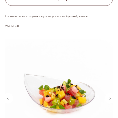
Слоеное тесто, сахарная пудра, творог пастообразный, ваниль.
Weight: 60 g