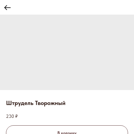
Штрудель Творожный
230
₽
В корзину