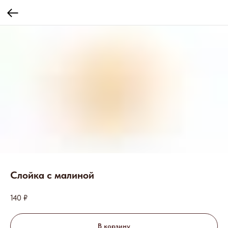
Слойка с малиной
140
₽
В корзину